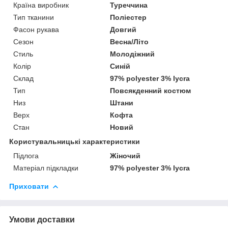
Країна виробник
Туреччина
Тип тканини
Поліестер
Фасон рукава
Довгий
Сезон
Весна/Літо
Стиль
Молодіжний
Колір
Синій
Склад
97% polyester 3% lycra
Тип
Повсякденний костюм
Низ
Штани
Верх
Кофта
Стан
Новий
Користувальницькі характеристики
Підлога
Жіночий
Матеріал підкладки
97% polyester 3% lycra
Приховати
Умови доставки