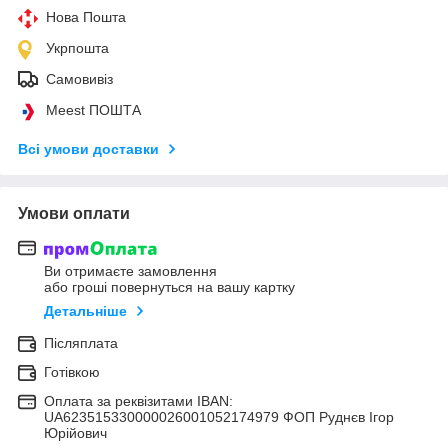
Нова Пошта
Укрпошта
Самовивіз
Meest ПОШТА
Всі умови доставки
Умови оплати
Ви отримаєте замовлення
або гроші повернуться на вашу картку
Детальніше
Післяплата
Готівкою
Оплата за реквізитами IBAN:
UA623515330000026001052174979 ФОП Руднєв Ігор
Юрійович