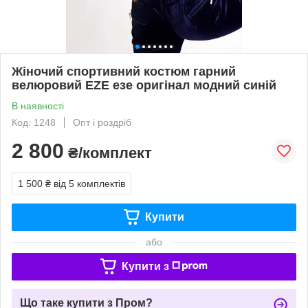
Жіночий спортивний костюм гарний
велюровий EZE езе оригінал модний синій
В наявності
Код: 1248
Опт і роздріб
2 800
₴/комплект
1 500 ₴
від 5 комплектів
Купити
або
Купити з
Що таке купити з Пром?