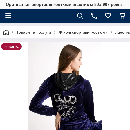
Оригінальні спортивні костюми еластик із 80х-90х років
Товари та послуги
Жіночі спортивні костюми
Жіночи
Новинка