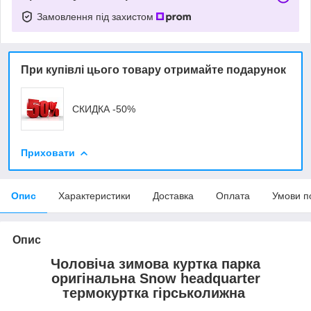
Замовлення під захистом
При купівлі цього товару отримайте подарунок
СКИДКА -50%
Приховати
Опис
Характеристики
Доставка
Оплата
Умови п
Опис
Чоловіча зимова куртка парка
оригінальна Snow headquarter
термокуртка гірськолижна