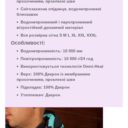
просоченням, проклеєні шви
Снігозахисна спідниця, водонепроникні
блискавки
Водонепроникний і паропроникний
вітростійкий дихаючий матеріал
Вся розмірна сітка S M L XL XXL XXXL
Особливості:
Водонепроникність: 10 000 мм
Повітропроникність: 10 000 г/24 год
Використовується технологія Omni-Heat
Верх: 100% Дакрон із мембранним
просоченням, проклеєні шви
Підкладка: 100% Дакрон
Утеплювач: Дакрон