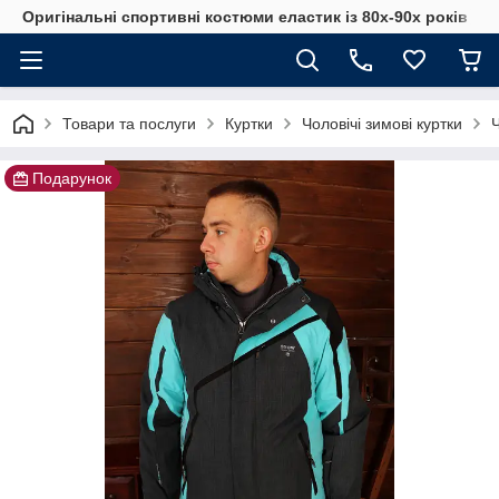
Оригінальні спортивні костюми еластик із 80х-90х років
Товари та послуги
Куртки
Чоловічі зимові куртки
Ч
Подарунок