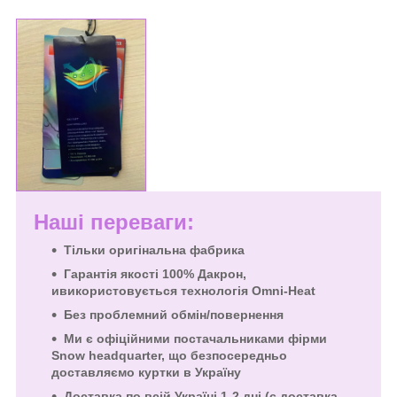
Наші переваги:
Тільки оригінальна фабрика
Гарантія якості
100% Дакрон,
и
використовується технологія Omni-Heat
Без проблемний обмін/повернення
Ми є офіційними постачальниками фірми
Snow headquarter, що безпосередньо
доставляємо куртки в Україну
Доставка по всій Україні 1-2 дні (є доставка