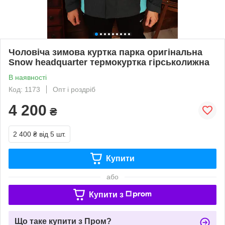
Чоловіча зимова куртка парка оригінальна
Snow headquarter термокуртка гірськолижна
В наявності
Код: 1173
Опт і роздріб
4 200
₴
2 400 ₴
від 5 шт.
Купити
або
Купити з
Що таке купити з Пром?