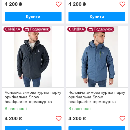
4 200
4 200
₴
₴
Купити
Купити
СКИДКА
Подарунок
СКИДКА
Подарунок
Чоловіча зимова куртка парку
Чоловіча зимова куртка парку
оригінальна Snow
оригінальна Snow
headquarter термокуртка
headquarter термокуртка
гірськолижна тепла на зиму
гірськолижна тепла на зиму
В наявності
В наявності
4 200
4 200
₴
₴