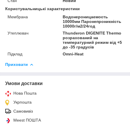
Стан
Новий
Користувальницькі характеристики
Мембрана
Водонероницаемость
10000мм Паронепроникність
10000г/м2/24год
Утеплювач
Thunderon DIGENITE Thermo
розрахований на
температурний режим від +5
до -35 градусів
Підклад
Omni-Heat
Приховати
Умови доставки
Нова Пошта
Укрпошта
Самовивіз
Meest ПОШТА