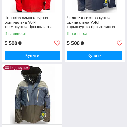
Чоловіча зимова куртка
Чоловіча зимова куртка
оригінальна Volkl
оригінальна Volkl
термокуртка гірськолижна
термокуртка гірськолижна
тепла на зиму чорна
тепла на зиму синя
В наявності
В наявності
5 500
5 500
₴
₴
Купити
Купити
Подарунок