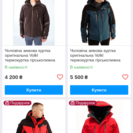
Чоловіча зимова куртка
Чоловіча зимова куртка
оригінальна Volkl
оригінальна Volkl
термокуртка гірськолижна
термокуртка гірськолижна
тепла на зиму чорна
синя
В наявності
В наявності
4 200
5 500
₴
₴
Купити
Купити
Подарунок
Подарунок