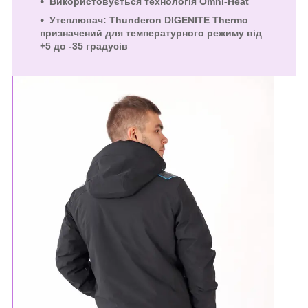
Використовується технологія Omni-Heat
Утеплювач: Thunderon DIGENITE Thermo
призначений для температурного режиму від
+5 до -35 градусів