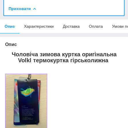
Приховати
Опис
Характеристики
Доставка
Оплата
Умови п
Опис
Чоловіча зимова куртка оригінальна
Volkl термокуртка гірськолижна