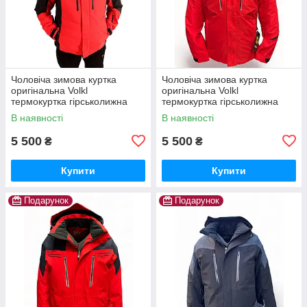
Чоловіча зимова куртка
Чоловіча зимова куртка
оригінальна Volkl
оригінальна Volkl
термокуртка гірськолижна
термокуртка гірськолижна
червона
тепла на зиму червона
В наявності
В наявності
5 500
5 500
₴
₴
Купити
Купити
Подарунок
Подарунок