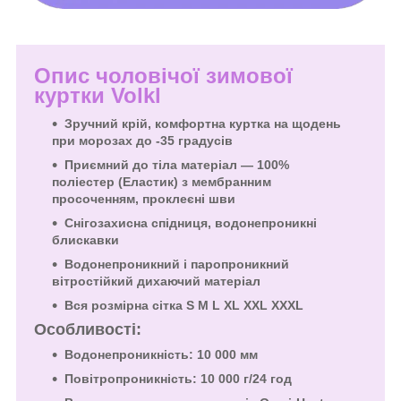
Опис чоловічої зимової
куртки
Volkl
Зручний крій, комфортна куртка на щодень
при морозах до -35 градусів
Приємний до тіла матеріал — 100%
поліестер (Еластик) з мембранним
просоченням, проклеєні шви
Снігозахисна спідниця, водонепроникні
блискавки
Водонепроникний і паропроникний
вітростійкий дихаючий матеріал
Вся розмірна сітка S M L XL XXL XXXL
Особливості:
Водонепроникність: 10 000 мм
Повітропроникність: 10 000 г/24 год