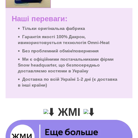
Наші переваги:
Тільки оригінальна фабрика
Гарантія якості
100% Дакрон,
и
використовується технологія Omni-Heat
Без проблемний обмін/повернення
Ми є офіційними постачальниками фірми
Snow headquarter, що безпосередньо
доставляємо костюми в Україну
Доставка по всій Україні 1-2 дні (є доставка
в інші країни)
ЖМІ