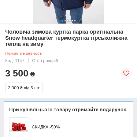
Чоловіча зимова куртка парка оригінальна
Snow headquarter термокуртка гірськолижна
тепла на зиму
Немає в наявності
Код: 1147
Опт і роздріб
3 500
₴
2 000 ₴
від 5 шт.
При купівлі цього товару отримайте подарунок
СКИДКА -50%