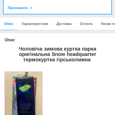
Приховати
Опис
Характеристики
Доставка
Оплата
Умови п
Опис
Чоловіча зимова куртка парка
оригінальна Snow headquarter
термокуртка гірськолижна