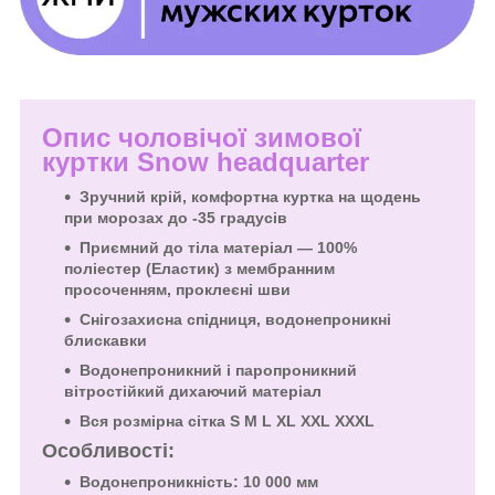
Опис чоловічої зимової
куртки Snow headquarter
Зручний крій, комфортна куртка на щодень
при морозах до -35 градусів
Приємний до тіла матеріал — 100%
поліестер (Еластик) з мембранним
просоченням, проклеєні шви
Снігозахисна спідниця, водонепроникні
блискавки
Водонепроникний і паропроникний
вітростійкий дихаючий матеріал
Вся розмірна сітка S M L XL XXL XXXL
Особливості:
Водонепроникність: 10 000 мм