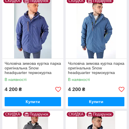
СКИДКА
Подарунок
СКИДКА
Подарунок
Чоловіча зимова куртка парка
Чоловіча зимова куртка парка
оригінальна Snow
оригінальна Snow
headquarter термокуртка
headquarter термокуртка
гірськолижна тепла на зиму
гірськолижна тепла на зиму
В наявності
В наявності
4 200
4 200
₴
₴
Купити
Купити
СКИДКА
Подарунок
СКИДКА
Подарунок