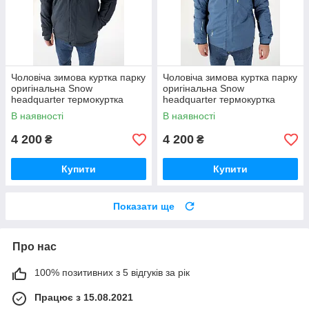
Чоловіча зимова куртка парку
Чоловіча зимова куртка парку
оригінальна Snow
оригінальна Snow
headquarter термокуртка
headquarter термокуртка
гірськолижна тепла на зиму
гірськолижна тепла на зиму
В наявності
В наявності
4 200
4 200
₴
₴
Купити
Купити
Показати ще
Про нас
100% позитивних з 5 відгуків за рік
Працює з 15.08.2021