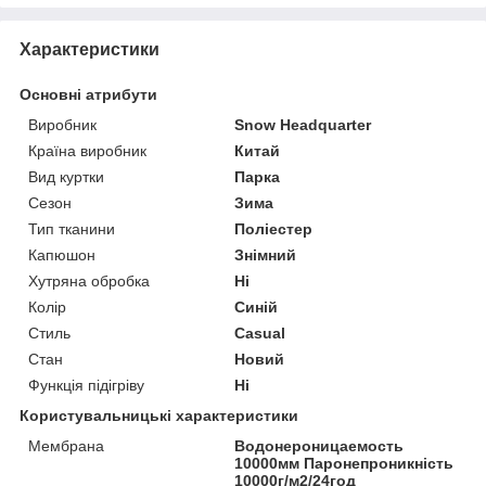
Характеристики
Основні атрибути
Виробник
Snow Headquarter
Країна виробник
Китай
Вид куртки
Парка
Сезон
Зима
Тип тканини
Поліестер
Капюшон
Знімний
Хутряна обробка
Ні
Колір
Синій
Стиль
Casual
Стан
Новий
Функція підігріву
Ні
Користувальницькі характеристики
Мембрана
Водонероницаемость
10000мм Паронепроникність
10000г/м2/24год