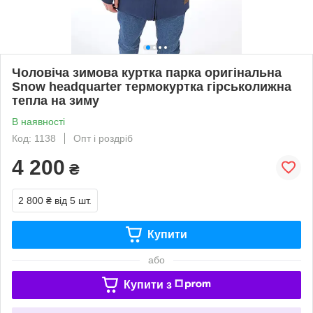
Чоловіча зимова куртка парка оригінальна
Snow headquarter термокуртка гірськолижна
тепла на зиму
В наявності
Код: 1138
Опт і роздріб
4 200
₴
2 800 ₴
від 5 шт.
Купити
або
Купити з