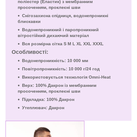
поліестер (Еластик) з мембранним
просоченням, проклеєні шви
Снігозахисна спідниця, водонепроникні
блискавки
Водонепроникний і паропроникний
вітростійкий дихаючий матеріал
Вся розмірна сітка S M L XL XXL XXXL
Особливості:
Водонепроникність: 10 000 мм
Повітропроникність: 10 000 г/24 год
Використовується технологія Omni-Heat
Верх: 100% Дакрон із мембранним
просоченням, проклеєні шви
Підкладка: 100% Дакрон
Утеплювач: Дакрон