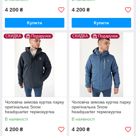
4 200
4 200
₴
₴
Купити
Купити
СКИДКА
Подарунок
СКИДКА
Подарунок
Чоловіча зимова куртка парку
Чоловіча зимова куртка парку
оригінальна Snow
оригінальна Snow
headquarter термокуртка
headquarter термокуртка
гірськолижна тепла на зиму
гірськолижна тепла на зиму
В наявності
В наявності
4 200
4 200
₴
₴