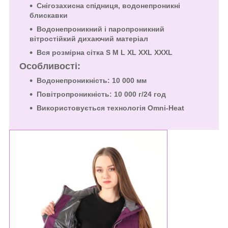
Снігозахисна спідниця, водонепроникні
блискавки
Водонепроникний і паропроникний
вітростійкий дихаючий матеріал
Вся розмірна сітка S M L XL XXL XXXL
Особливості:
Водонепроникність: 10 000 мм
Повітропроникність: 10 000 г/24 год
Використовується технологія Omni-Heat