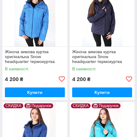
Жіноча зимова куртка
Жіноча зимова куртка
оригінальна Snow
оригінальна Snow
headquarter термокуртка
headquarter термокуртка
гірськолижна тепла на зиму
гірськолижна тепла на зиму
В наявності
В наявності
4 200
4 200
₴
₴
Купити
Купити
СКИДКА
Подарунок
СКИДКА
Подарунок