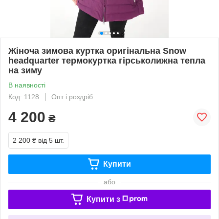
Жіноча зимова куртка оригінальна Snow
headquarter термокуртка гірськолижна тепла
на зиму
В наявності
Код: 1128
Опт і роздріб
4 200
₴
2 200 ₴
від 5 шт.
Купити
або
Купити з