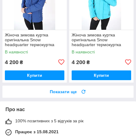
Жіноча зимова куртка
Жіноча зимова куртка
оригінальна Snow
оригінальна Snow
headquarter термокуртка
headquarter термокуртка
гірськолижна тепла на зиму
гірськолижна тепла на зиму
В наявності
В наявності
4 200
4 200
₴
₴
Купити
Купити
Показати ще
Про нас
100% позитивних з 5 відгуків за рік
Працює з 15.08.2021