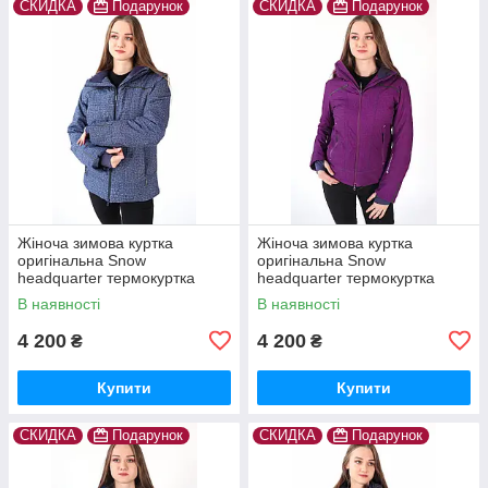
СКИДКА
Подарунок
СКИДКА
Подарунок
Жіноча зимова куртка
Жіноча зимова куртка
оригінальна Snow
оригінальна Snow
headquarter термокуртка
headquarter термокуртка
гірськолижна тепла на зиму
гірськолижна тепла на зиму
В наявності
В наявності
4 200
4 200
₴
₴
Купити
Купити
СКИДКА
Подарунок
СКИДКА
Подарунок