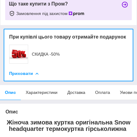
Що таке купити з Пром?
Замовлення під захистом
При купівлі цього товару отримайте подарунок
СКИДКА -50%
Приховати
Опис
Характеристики
Доставка
Оплата
Умови п
Опис
Жіноча зимова куртка оригінальна Snow
headquarter термокуртка гірськолижна