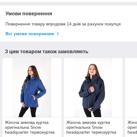
Умови повернення
Повернення товару впродовж 14 днів за рахунок покупця
Всі умови повернення
З цим товаром також замовляють
Жіноча зимова куртка
Жіноча зимова куртка
Жіно
оригінальна Snow
оригінальна Snow
ориг
headquarter термокуртка
headquarter термокуртка
head