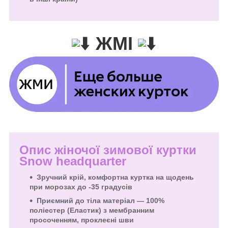
ЖМІ
Опис жіночої зимової куртки
Snow headquarter
Зручний крій, комфортна куртка на щодень
при морозах до -35 градусів
Приємний до тіла матеріал — 100%
поліестер (Еластик) з мембранним
просоченням, проклеєні шви