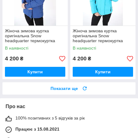
Жіноча зимова куртка
Жіноча зимова куртка
оригінальна Snow
оригінальна Snow
headquarter термокуртка
headquarter термокуртка
гірськолижна тепла на зиму
гірськолижна тепла на зиму
В наявності
В наявності
4 200
4 200
₴
₴
Купити
Купити
Показати ще
Про нас
100% позитивних з 5 відгуків за рік
Працює з 15.08.2021