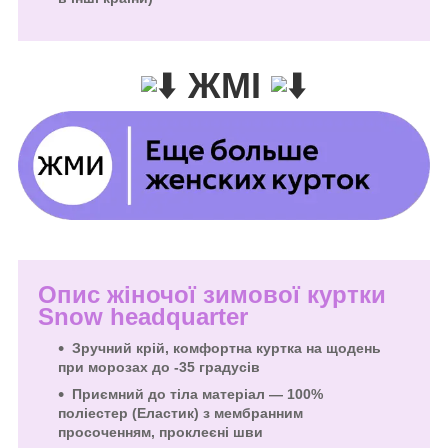
ЖМІ
Опис жіночої зимової куртки
Snow headquarter
Зручний крій, комфортна куртка на щодень
при морозах до -35 градусів
Приємний до тіла матеріал — 100%
поліестер (Еластик) з мембранним
просоченням, проклеєні шви