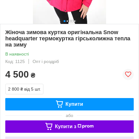
Жіноча зимова куртка оригінальна Snow
headquarter термокуртка гірськолижна тепла
на зиму
В наявності
Код: 1125
Опт і роздріб
4 500
₴
2 800 ₴
від 5 шт.
Купити
або
Купити з