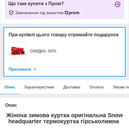
Що таке купити з Пром?
Замовлення під захистом
При купівлі цього товару отримайте подарунок
СКИДКА -50%
Приховати
Опис
Характеристики
Доставка
Оплата
Умови п
Опис
Жіноча зимова куртка оригінальна Snow
headquarter термокуртка гірськолижна