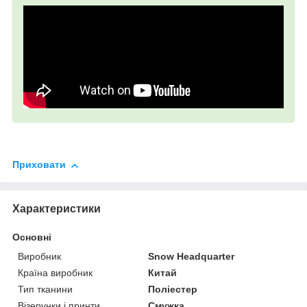
Приховати
Характеристики
Основні
Виробник
Snow Headquarter
Країна виробник
Китай
Тип тканини
Поліестер
Візерунки і принти
Смужка