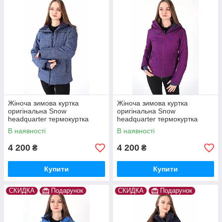
Жіноча зимова куртка
Жіноча зимова куртка
оригінальна Snow
оригінальна Snow
headquarter термокуртка
headquarter термокуртка
гірськолижна тепла на зиму
гірськолижна тепла на зиму
В наявності
В наявності
4 200
4 200
₴
₴
Купити
Купити
СКИДКА
Подарунок
СКИДКА
Подарунок