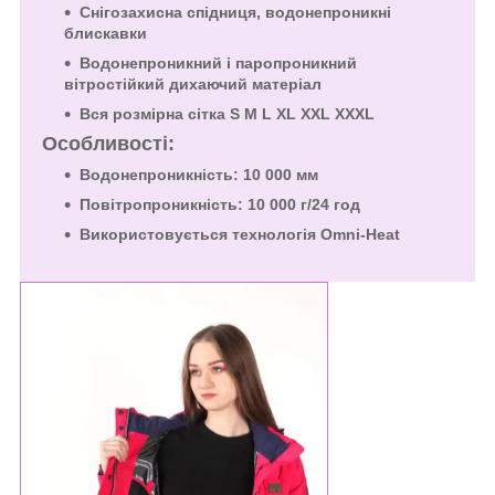
Снігозахисна спідниця, водонепроникні
блискавки
Водонепроникний і паропроникний
вітростійкий дихаючий матеріал
Вся розмірна сітка S M L XL XXL XXXL
Особливості:
Водонепроникність: 10 000 мм
Повітропроникність: 10 000 г/24 год
Використовується технологія Omni-Heat