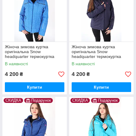
Жіноча зимова куртка
Жіноча зимова куртка
оригінальна Snow
оригінальна Snow
headquarter термокуртка
headquarter термокуртка
гірськолижна тепла на зиму
гірськолижна тепла на зиму
В наявності
В наявності
4 200
4 200
₴
₴
Купити
Купити
СКИДКА
Подарунок
СКИДКА
Подарунок