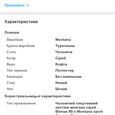
Приховати
Характеристики
Основні
Виробник
Montana
Країна виробник
Туреччина
Стать
Чоловіча
Колір
Сірий
Верх
Кофта
Тип тканини
Поліестер
Капюшон
Без капюшона
Стан
Новий
Низ
Штани
Користувальницькі характеристики
Тип призначення
Чоловічий спортивний
костюм монтана сірий
Вінтаж 90-х Montana sport