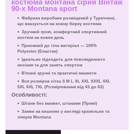
костюма
монтана сірий Вінтаж
90-х Montana sport
Фабрика виробник розміщений у Туреччині,
що вказується на кожну бирку костюма
Зручний rрою, комфортний спортивний
костюм на кожен день
Приємний до тіла матеріал — 100%
Polyester
(Еластик)
Ідеально підходить для повсякденного
носіння та для занять спортом
В'язані зручні та практичні манжети
Вся розмірна сітка S M L XL XXL XXXL 4XL
5XL 6XL 7XL (Розмірювання від 43 до 63)
Особливості:
Штани без манжет, штанами (Прямі)
Замки на кишенях у вигляді крапельки та
зіперів
Montana