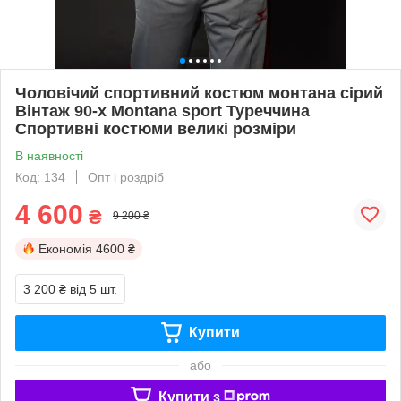
Чоловічий спортивний костюм монтана сірий
Вінтаж 90-х Montana sport Туреччина
Спортивні костюми великі розміри
В наявності
Код: 134
Опт і роздріб
4 600
₴
9 200 ₴
Економія
4600 ₴
3 200 ₴
від 5 шт.
Купити
або
Купити з