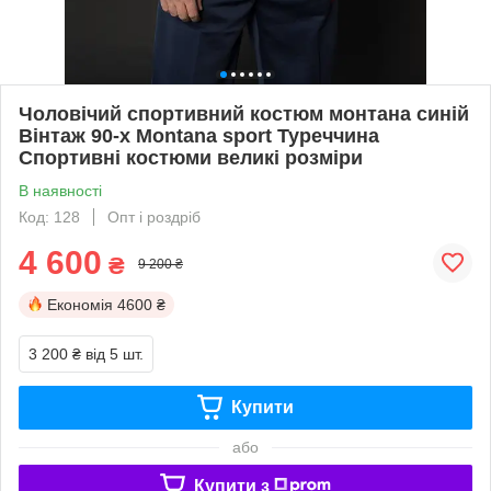
Чоловічий спортивний костюм монтана синій
Вінтаж 90-х Montana sport Туреччина
Спортивні костюми великі розміри
В наявності
Код: 128
Опт і роздріб
4 600
₴
9 200 ₴
Економія
4600 ₴
3 200 ₴
від 5 шт.
Купити
або
Купити з