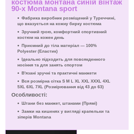
костюма
монтана синій вінтаж
90-х Montana sport
Фабрика виробник розміщений у Туреччині,
що вказується на кожну бирку костюма
Зручний rрою, комфортний спортивний
костюм на кожен день
Приємний до тіла матеріал — 100%
Polyester
(Еластик)
Ідеально підходить для повсякденного
носіння та для занять спортом
В'язані зручні та практичні манжети
Вся розмірна сітка S M L XL XXL XXXL 4XL
5XL 6XL 7XL (Розмірювання від 43 до 63)
Особливості:
Штани без манжет, штанами (Прямі)
Замки на кишенях у вигляді крапельки та
зіперів
Montana