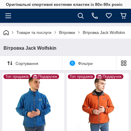
Оригінальні спортивні костюми еластик із 80х-90х років
Товари та послуги
Вітровки
Вітровка Jack Wolfskin
Вітровка Jack Wolfskin
Сортування
0
Фільтри
Топ продажів
Подарунок
Топ продажів
Подарунок